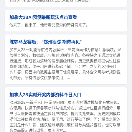
加拿大28AI预测最新玩法点击查看
他来了，他来了，他带着艾克森的新身份来了。
陈梦马龙赛后： “郑州很暖 期待再见”
加拿大28—功能导航与内容解析：当前页面作为信息汇总模块，涵
盖栏目划分、数据展示与规则说明等内容。各模块之间通过导航进
行连接，形成较为清晰的信息层级结构。历史数据模块提供过往信
息查询功能，便于用户进行基础了解。问：栏目之间的区别是什
么？答：页面中的数据主要用于信息展示，具体含义可参考规则说
明部分。所有信息仅供参考使用，…
加拿大28实时开奖内部资料今日入口
欧洲城28—新手入门与常见问题：页面内容通过模块化方式呈现，
方便用户快速了解各项功能与信息分布。通过对栏目进行细分，用
户可以根据需求快速定位对应内容，提高浏览效率。历史数据模块
提供过往信息查询功能，便于用户进行基础了解。问：栏目之间的
区别是什么？答：建议通过导航栏或栏目分类逐步查找，也可以结
合页面提示进行浏览。页面内容…