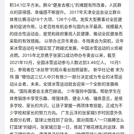
积34.1亿平方米。群众“健身去哪儿”的难题有所改善，人民群
众的获得感、幸福感不断提升。 2017年天津全运会设立群众
体育比赛活动19个大项、126个小项。发挥大型赛事对全民健
身的促进作用，让老百姓有机会参与国内水平最高、规模最大
的综合性运动会，是党和政府重视人民健康、推动全民健身而
采取的有效措施。 以举办北京冬奥会、冬残奥会为契机，近年
来冰雪运动在中国实现了跨越式发展，中国冰雪运动的火炬被
点燃。2015年北京携手张家口成功申办冬奥会以来，截至
2021年10月，全国冰雪运动参与人数达到3.46亿人。 10月1
日，参观者在“冰丝带”的观众看台拍照留影。 新华社记者 宋为
伟 摄 “哪怕这三亿人中只有很少一部分决定成为专业的冰雪运
动从业者，未来，全球冰雪运动就会迎来一个全新的发展格
局。”国际奥委会主席巴赫说。 少年强则中国强。帮助学生在
体育锻炼中享受乐趣、增强体质、健全人格、锤炼意志，是很
多学校、家长的共识。让孩子掌握一两项体育技能，正成为不
少学校和家长的努力方向。 广东云浮的张家城5岁时因意外失
去部分右臂，篮球让他找到了自信。面对周围人“一只胳膊怎么
打篮球”的疑问，张家城日复一日，练就了眼花缭乱的运球、熟