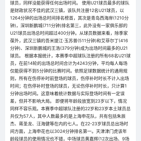
球员，同样没能获得任何出场时间。 使用U21球员最多的球队
是财政状况不佳的武汉三镇，该队共注册12名U21球员，以
1264分钟的出场总时间排名榜首，其次是青岛西海岸(1210分
钟)，深圳新鹏城(711分钟)排名第三，此外没有一家俱乐部的
U21球员出场总时间超过400分钟。从球员数据来看，除季家
葆外，武汉三镇的吾米提江·玉苏普(511分钟)和艾菲尔丁(416
分钟)、深圳新鹏城的王浩(379分钟)成为出场时间最多的U21
球员。 根据本报统计，本赛季中超球队注册的所有68名U21球
员，在前14轮的出场总时间合计为4243分钟，平均每人每场
仅能获得不到5分钟的比赛时间。依照足球数据统计的通用规
则，所有在伤停补时前登场的球员，伤停补时时长不计入出场
时间；在伤停补时登场的球员，无论伤停补时时长，只计算1
分钟出场时间。这意味着统计数据与实际登场时间有一定误
差，但并不影响大局。 即便将年龄段放宽到23岁以下，情况
同样不容乐观。本赛季中超球队注册的22岁和23岁本土球员总
共仅为57人，其中人数最多的是上海申花队，共有包括朱辰
杰、蒋圣龙、汪海健等在内的七人。在22-23岁球员总出场时
间方面，上海申花也以3024分钟排名第一。天津津门虎该年
龄段球员的使用情况也不错，中场球员黄嘉辉(12次出场、9场