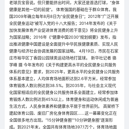
老球员宝音说。但只要能挤出时间，大家还是首选打球，“身体
健康是其他一切的前提”。 体育强国的基础在于群众体育。我
国2009年确立每年8月8日为“全民健身日”；2012年“广泛开展
全民健身运动”被写入党的十八大报告；2014年发布的《关于
加快发展体育产业促进体育消费的若干意见》将全民健身上升
为国家战略；2016年《“健康中国2030”规划纲要》发布，指
出推进健康中国建设是全面提升中华民族健康素质、实现人民
健康与经济社会协调发展的国家战略。 4月19日，市民在石家
庄市裕华区丁香园公园球类运动场地打篮球。 新华社记者 骆
学峰 摄 今年发布的《关于构建更高水平的全民健身公共服务
体系的意见》要求，到2025年，更高水平的全民健身公共服务
体系基本建立，人均体育场地面积达到2.6平方米，经常参加
体育锻炼人数比例达到38.5%。到2035年，与社会主义现代
化国家相适应的全民健身公共服务体系全面建立，经常参加体
育锻炼人数比例达到45%以上，体育健身和运动休闲成为普遍
生活方式，人民身体素养和健康水平居于世界前列。 高架桥下
建起体育公园、废旧厂房化身体育园区……这一幕幕变化正在
全国很多地方出现。“15分钟健身圈”“10分钟健身圈”逐渐形
成。到2021年末，全国共有体育场地397.1万个，体育场地面