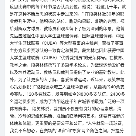
反思比赛中的每个环节是否认真到位。他说：“我这几十年，就
是在这种不断反思的状态中走过来的。” 在段笑林近30年的职
业裁判生涯中，他积极的站位、跑动和果断、准确的判罚，都
给对阵双方球员、教练员和观众留下了极为深刻的印象。他曾
先后应邀担任中国大学生篮球邀请赛、国际篮球邀请赛、中国
大学生篮球联赛（CUBA）等大型赛事的主裁判，获得了赛事
主办方及参赛球队的一致肯定和赞赏，段笑林也因此获得中国
大学生篮球联赛（CUBA）“优秀裁判员”的光荣称号。在教育、
教学之余，段笑林还撰写了多篇学术论文，为篮球运动爱好者
以及培养运动员、教练员和裁判员提供了专业的基础教材。此
外，为了让更多的人了解、喜爱篮球运动，近年来，段笑林精
心策划组织了“洛阳德众城三人篮球争霸赛”，从最初的40余支
参赛队、120多名球员，发展到如今的800多支队伍、2400多
名运动员参赛，成为了洛阳这座千年古城影响最为广泛的一项
体育赛事。 段笑林说，裁判员不仅要有良好的心理素质，清
晰、冷静的思维和果断、准确的临场判罚艺术，还要有强健的
体魄和体能，更重要的是要公平和公正，“人生就像一场球赛，
我会不忘初心，在赛场的‘法官’和‘导演’两个角色之间，把握分