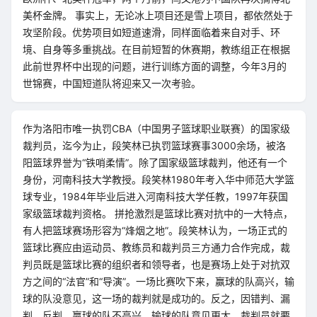
美杯金牌。 事实上，无论冰上项目还是雪上项目，都依然处于
攻坚阶段。优势项目如短道速滑，同样面临着来自对手、环
境、自身等多重挑战。在目前短暂的休赛期，教练组正在根据
此前世界杯中出现的问题，进行训练方面的调整，今年3月的
世锦赛，中国短道队将迎来又一次考验。
作为洛阳市唯一执罚CBA（中国男子篮球职业联赛）的国家级
裁判员，迄今为止，段笑林已执罚篮球赛事3000余场，被洛
阳篮球界誉为“铁哨柔情”。除了国家级篮球裁判，他还有一个
身份，河南科技大学教授。段笑林1980年考入华中师范大学篮
球专业，1984年毕业后进入河南科技大学任教，1997年获国
家级篮球裁判资格。 拼抢激烈是篮球比赛对抗中的一大特点，
有人把篮球赛场形容为“烽烟之地”。段笑林认为，一场正式的
篮球比赛应由运动员、教练员和裁判员三方通力合作完成，裁
判员既是篮球比赛的组织者和领导者，也是赛场上处于对抗双
方之间的“法官”和“导演”。一场比赛吹下来，赢球的队高兴，输
球的队没意见，这一场的裁判就是成功的。反之，因错判、漏
判、反判，赢球的队不高兴，输球的队意见更大，裁判员就要