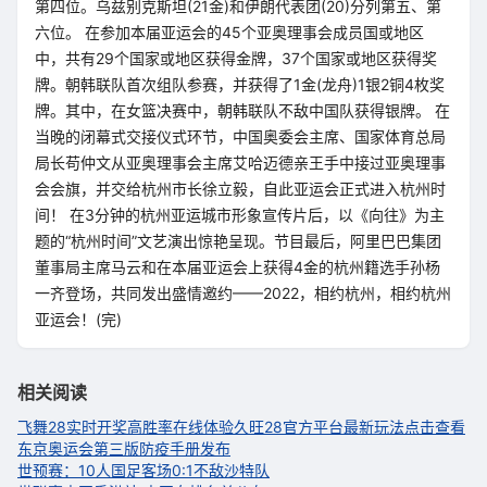
第四位。乌兹别克斯坦(21金)和伊朗代表团(20)分列第五、第
六位。 在参加本届亚运会的45个亚奥理事会成员国或地区
中，共有29个国家或地区获得金牌，37个国家或地区获得奖
牌。朝韩联队首次组队参赛，并获得了1金(龙舟)1银2铜4枚奖
牌。其中，在女篮决赛中，朝韩联队不敌中国队获得银牌。 在
当晚的闭幕式交接仪式环节，中国奥委会主席、国家体育总局
局长苟仲文从亚奥理事会主席艾哈迈德亲王手中接过亚奥理事
会会旗，并交给杭州市长徐立毅，自此亚运会正式进入杭州时
间！ 在3分钟的杭州亚运城市形象宣传片后，以《向往》为主
题的“杭州时间”文艺演出惊艳呈现。节目最后，阿里巴巴集团
董事局主席马云和在本届亚运会上获得4金的杭州籍选手孙杨
一齐登场，共同发出盛情邀约——2022，相约杭州，相约杭州
亚运会！(完)
相关阅读
飞舞28实时开奖高胜率在线体验
久旺28官方平台最新玩法点击查看
东京奥运会第三版防疫手册发布
世预赛：10人国足客场0:1不敌沙特队