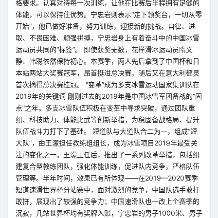
格要求。认真对待每一次训练，让他在比赛后半程拥有足够的
体能，可以保持住优势。宁忠岩则表示“走下领奖台，一切从零
开始”，他已做好准备，努力训练，迎接新的挑战。自律、进
取、不畏困难、顽强拼搏，宁忠岩身上有着奋斗中的中国冰雪
运动员共同的“标签”。 即使获奖无数，花样滑冰运动员隋文
静、韩聪依然保持初心。本赛季，两人先后拿到了中国杯和日
本站两站大奖赛冠军，昂首挺进总决赛，随后又在意大利都灵
首次摘得总决赛桂冠。 “变革”成为多支冰雪运动国家集训队在
2019年的关键词 刚刚过去的2019年是中国冰雪军团备战的“固
点”之年。多支冰雪队伍积极在变革中寻求突破，通过团队重
组、科技助力、体能比武等创新举措，为稳固备战格局、提升
队伍战斗力打下了基础。 短道队与大道队合二为一，组成“短
大队”，由王濛担任教练组组长，成为冰雪项目2019年最受关
注的变化之一。王濛上任后，推出了一系列改革举措，包括组
建复合型教练团队，强化体能训练，促进队内竞争，严格队伍
管理等。半年时间，效果已有所体现——在2019—2020赛季
短道速滑世界杯分站赛中，面对激烈的竞争，中国队选手敢打
敢拼，展现出了较强的竞争力；中国速滑队也一改上个赛季的
沉寂，几站世界杯均有奖牌入账，宁忠岩的男子1000米、男子