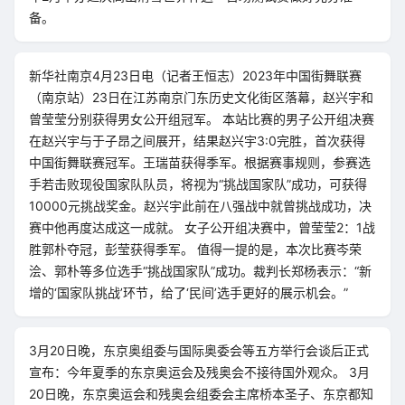
备。
新华社南京4月23日电（记者王恒志）2023年中国街舞联赛
（南京站）23日在江苏南京门东历史文化街区落幕，赵兴宇和
曾莹莹分别获得男女公开组冠军。 本站比赛的男子公开组决赛
在赵兴宇与于子昂之间展开，结果赵兴宇3:0完胜，首次获得
中国街舞联赛冠军。王瑞苗获得季军。根据赛事规则，参赛选
手若击败现役国家队队员，将视为“挑战国家队”成功，可获得
10000元挑战奖金。赵兴宇此前在八强战中就曾挑战成功，决
赛中他再度达成这一成就。 女子公开组决赛中，曾莹莹2：1战
胜郭朴夺冠，彭莹获得季军。 值得一提的是，本次比赛岑荣
浍、郭朴等多位选手“挑战国家队”成功。裁判长郑杨表示：“新
增的‘国家队挑战’环节，给了‘民间’选手更好的展示机会。”
3月20日晚，东京奥组委与国际奥委会等五方举行会谈后正式
宣布：今年夏季的东京奥运会及残奥会不接待国外观众。 3月
20日晚，东京奥运会和残奥会组委会主席桥本圣子、东京都知