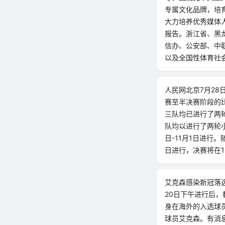
专属文化品牌，培
大力培养优秀媒体
报告。浙江省、黑
信办、公安部、中
以及全国性体育社会
人民网北京7月28
赛至半决赛阶段的
三队均已进行了两
队均以进行了两轮小
日-11月1日进行。
日进行，决赛将在1
艾克森感染新冠落选
20日下午进行后，
身在海外的入选球
球员艾克森。有消