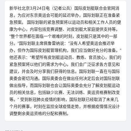
新华社北京3月24日电（记者公兵）国际皮划艇联合会官网消
息，为应对东京奥运会可能的延迟举办，国际划联正在准备紧
急预案。 国际划联的紧急预案将以运动员和相关工作人员的健
康为中心，内容包括竞赛调整、对皮划艇大家庭提供支持等。
“整个世界都在面临一个艰难的时刻，皮划艇只是其中的一部
分。”国际划联主席佩鲁雷纳说：“没有人希望奥运会推迟举
办，但作为国际皮划艇管理机构，我们应当做好充分的准备。”
他还表示：“希望所有皮划艇运动员、教练、官员放心，我们的
紧急预案将以他们的需求为中心。我们会广泛征求各方意见和
建议，并会及时分享我们获得的信息。国际划联一直在与国际
奥委会密切沟通。国际奥委会在做出任何决定后会对国际划联
做出指导，而国际划联也会让国际奥委会充分了解皮划艇运动
员的相关信息，包括缺少比赛、无法训练、奥运资格赛制改变
等。” 受到新冠肺炎疫情的影响，国际划联已经取消了未来几
个月的赛事，时刻在监控全球疫情走势，并根据疫情情况设计
调整剩余奥运资格的分配和赛制。